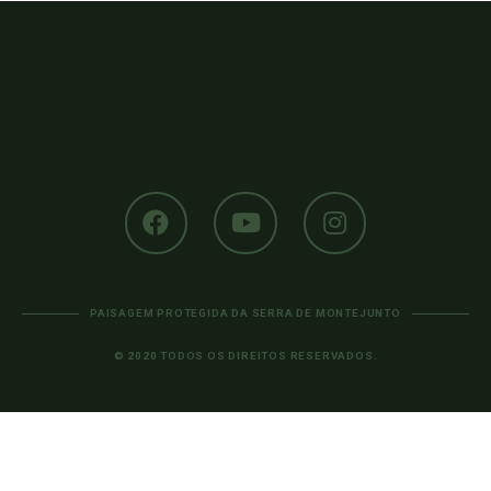
PAISAGEM PROTEGIDA DA SERRA DE MONTEJUNTO
© 2020 TODOS OS DIREITOS RESERVADOS.