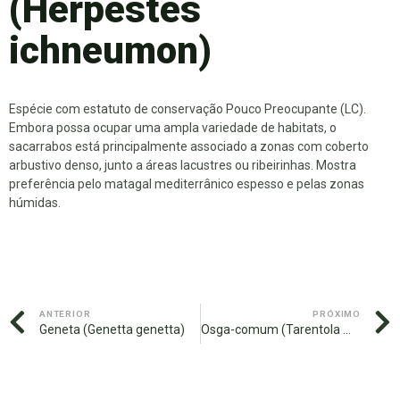
(Herpestes
ichneumon)
Espécie com estatuto de conservação Pouco Preocupante (LC).
Embora possa ocupar uma ampla variedade de habitats, o
sacarrabos está principalmente associado a zonas com coberto
arbustivo denso, junto a áreas lacustres ou ribeirinhas. Mostra
preferência pelo matagal mediterrânico espesso e pelas zonas
húmidas.
ANTERIOR
PRÓXIMO
Geneta (Genetta genetta)
Osga-comum (Tarentola mauritanica)