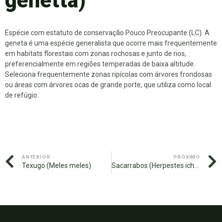
genetta)
Espécie com estatuto de conservação Pouco Preocupante (LC). A
geneta é uma espécie generalista que ocorre mais frequentemente
em habitats florestais com zonas rochosas e junto de rios,
preferencialmente em regiões temperadas de baixa altitude.
Seleciona frequentemente zonas ripícolas com árvores frondosas
ou áreas com árvores ocas de grande porte, que utiliza como local
de refúgio.
ANTERIOR
PRÓXIMO
Texugo (Meles meles)
Sacarrabos (Herpestes ichneumon)