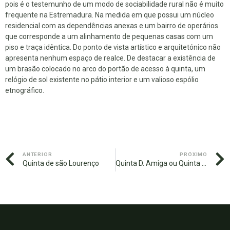
pois é o testemunho de um modo de sociabilidade rural não é muito
frequente na Estremadura. Na medida em que possui um núcleo
residencial com as dependências anexas e um bairro de operários
que corresponde a um alinhamento de pequenas casas com um
piso e traça idêntica. Do ponto de vista artístico e arquitetónico não
apresenta nenhum espaço de realce. De destacar a existência de
um brasão colocado no arco do portão de acesso à quinta, um
relógio de sol existente no pátio interior e um valioso espólio
etnográfico.
ANTERIOR
PRÓXIMO
Quinta de são Lourenço
Quinta D. Amiga ou Quinta da Vila