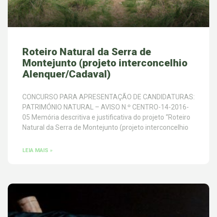
Roteiro Natural da Serra de
Montejunto (projeto interconcelhio
Alenquer/Cadaval)
CONCURSO PARA APRESENTAÇÃO DE CANDIDATURAS:
PATRIMÓNIO NATURAL – AVISO N.º CENTRO-14-2016-
05 Memória descritiva e justificativa do projeto “Roteiro
Natural da Serra de Montejunto (projeto interconcelhio
LEIA MAIS »