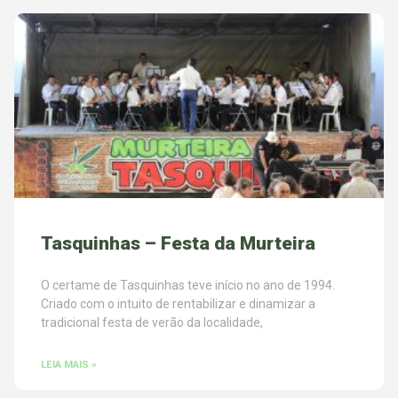
Tasquinhas – Festa da Murteira
O certame de Tasquinhas teve início no ano de 1994.
Criado com o intuito de rentabilizar e dinamizar a
tradicional festa de verão da localidade,
LEIA MAIS »