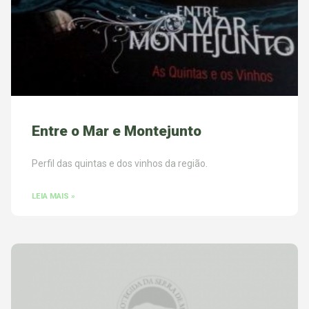
Entre o Mar e Montejunto
Perfil das quintas e dos vinhos da região.
LEIA MAIS »