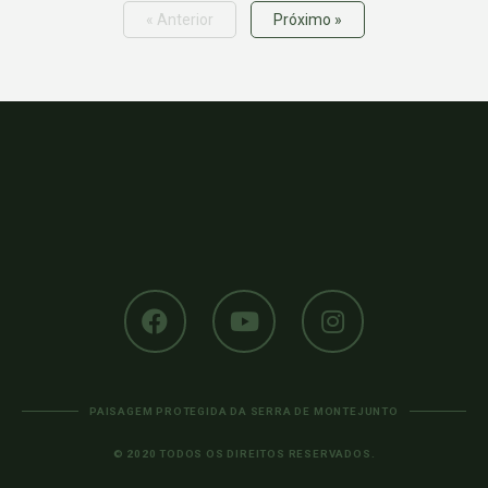
« Anterior
Próximo »
PAISAGEM PROTEGIDA DA SERRA DE MONTEJUNTO
© 2020 TODOS OS DIREITOS RESERVADOS.