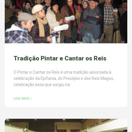
Tradição Pintar e Cantar os Reis
O Pintar e Cantar os Reis é uma tradição associada à
celebração da Epifania, do Presépio e dos Reis Magos,
celebração essa que surgiu na
LEIA MAIS »