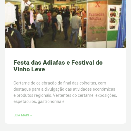
Festa das Adiafas e Festival do
Vinho Leve
Certame de celebração do final das colheitas, com
destaque para a divulgação das atividades económicas
e produtos regionais. Vertentes do certame: exposições,
espetáculos, gastronomia e
LEIA MAIS »