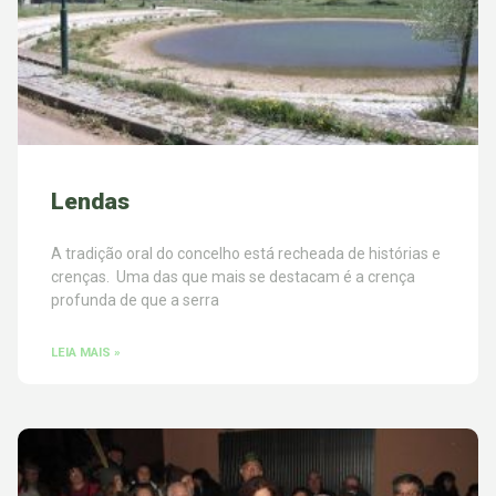
Lendas
A tradição oral do concelho está recheada de histórias e
crenças. Uma das que mais se destacam é a crença
profunda de que a serra
LEIA MAIS »