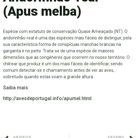
(Apus melba)
Espécie com estatuto de conservação Quase Ameaçado (NT). O
andorinhão-real é uma das espécies mais fáceis de distinguir, pela
sua característica forma de conspícuas manchas brancas na
garganta e no peito. Trata-se de uma espécie de maiores
dimensões que as congéneres que ocorrem no nosso território. O
chilrear que produz é um dos mais fáceis de identificar, sendo
comum detectar-se o chamamento antes de ver as aves,
sobretudo quando estas voam a grande altura.
Saiba mais:
http://avesdeportugal.info/apumel.html
ANTERIOR
PRÓXIMO