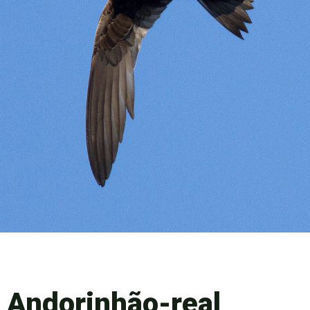
Andorinhão-real