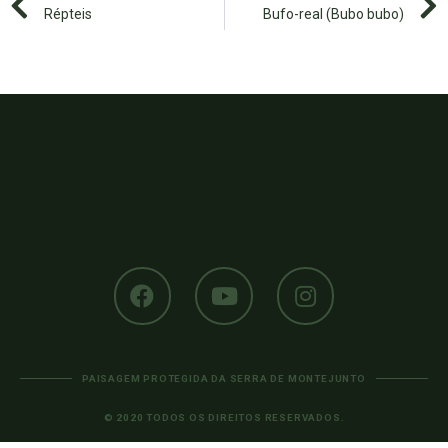
Répteis
Bufo-real (Bubo bubo)
PAISAGEM PROTEGIDA DA SERRA DE MONTEJUNTO
© 2020 TODOS OS DIREITOS RESERVADOS.