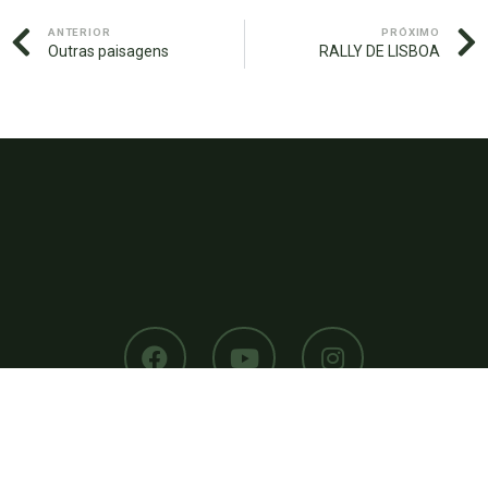
ANTERIOR
PRÓXIMO
Outras paisagens
RALLY DE LISBOA
PAISAGEM PROTEGIDA DA SERRA DE MONTEJUNTO