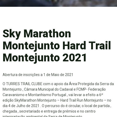
Sky Marathon
Montejunto Hard Trail
Montejunto 2021
Abertura de inscrições a 1 de Maio de 2021
O TURRES TRAIL CLUBE com o apoio da Área Protegida da Serra da
Montejunto , Câmara Municipal do Cadaval e FCMP- Federação
Caravanismo e Montanhismo Portugal , vai levar a efeito a 6º
edição SkyMarathon Montejunto – Hard Trail Run Montejunto – no
dia 4 de Julho de 2021 . O percurso do é circular, o local de partida ,
chegada , secretariado e entrega de prémios e no centro
interpretação ambiental da Serra de Montejunto .