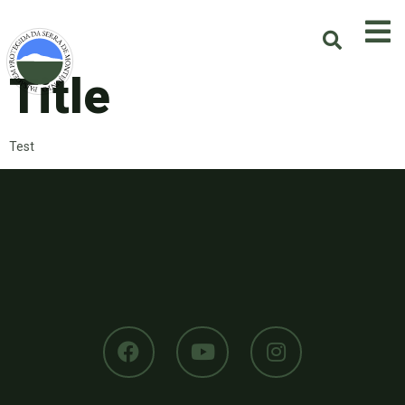
Title
Test