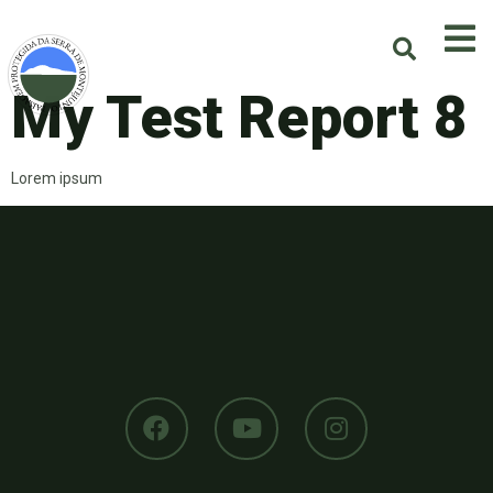
My Test Report 8
Lorem ipsum