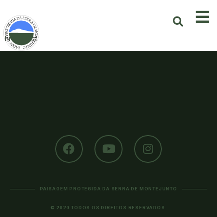
hi test test
PAISAGEM PROTEGIDA DA SERRA DE MONTEJUNTO
© 2020 TODOS OS DIREITOS RESERVADOS.