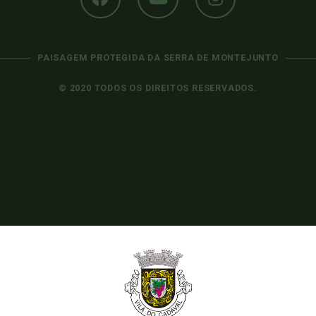
PAISAGEM PROTEGIDA DA SERRA DE MONTEJUNTO
© 2020 TODOS OS DIREITOS RESERVADOS.