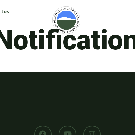
ctos
Notificatio