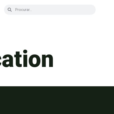
cation