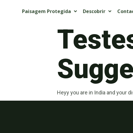
Paisagem Protegida
Descobrir
Conta
Teste
Sugget
Heyy you are in India and your 