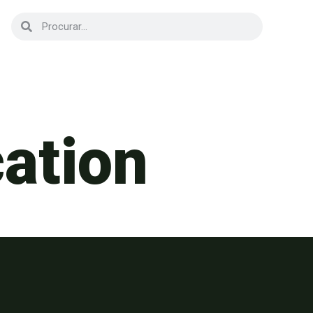
cation