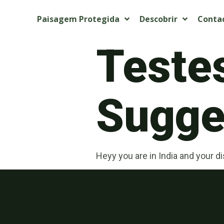
Paisagem Protegida
Descobrir
Conta
Teste
Sugget
Heyy you are in India and your 