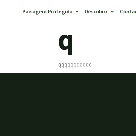
Paisagem Protegida
Descobrir
Conta
q
qqqqqqqqqqq