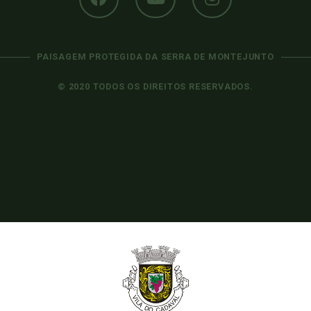
PAISAGEM PROTEGIDA DA SERRA DE MONTEJUNTO
© 2020 TODOS OS DIREITOS RESERVADOS.