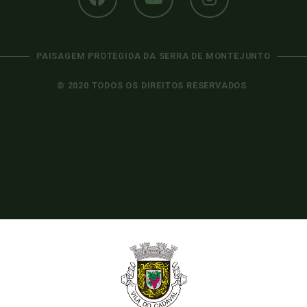
PAISAGEM PROTEGIDA DA SERRA DE MONTEJUNTO
© 2020 TODOS OS DIREITOS RESERVADOS.