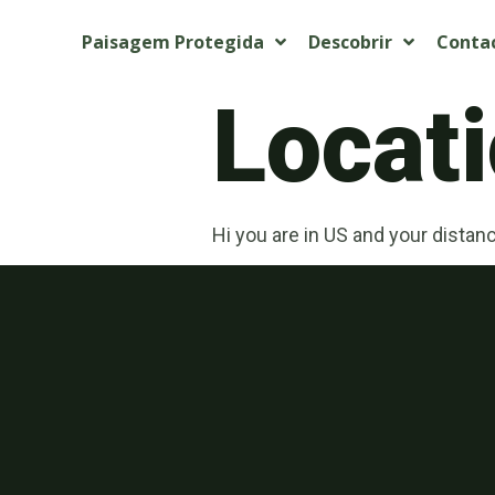
Paisagem Protegida
Descobrir
Conta
Locati
Hi you are in US and your distan