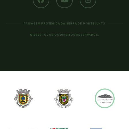
PAISAGEM PROTEGIDA DA SERRA DE MONTEJUNTO
© 2020 TODOS OS DIREITOS RESERVADOS.