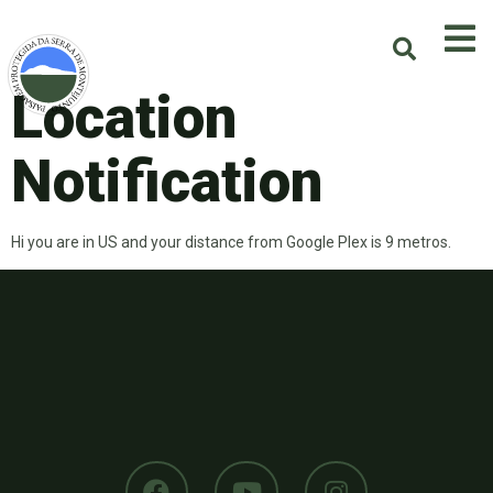
Location
Notification
Hi you are in US and your distance from Google Plex is 9 metros.