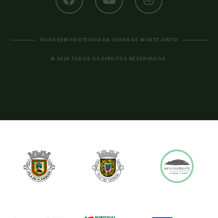
PAISAGEM PROTEGIDA DA SERRA DE MONTEJUNTO
© 2020 TODOS OS DIREITOS RESERVADOS.