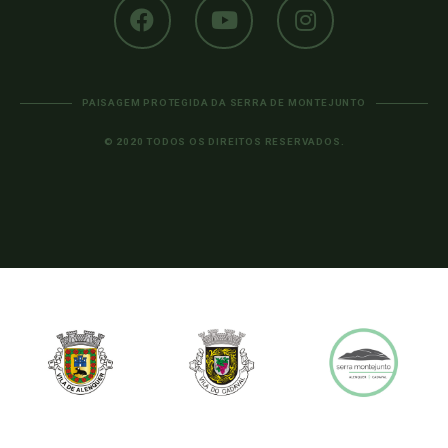
PAISAGEM PROTEGIDA DA SERRA DE MONTEJUNTO
© 2020 TODOS OS DIREITOS RESERVADOS.