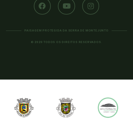
PAISAGEM PROTEGIDA DA SERRA DE MONTEJUNTO
© 2020 TODOS OS DIREITOS RESERVADOS.