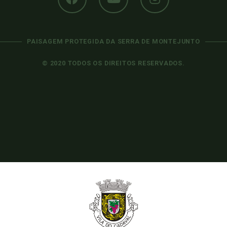
PAISAGEM PROTEGIDA DA SERRA DE MONTEJUNTO
© 2020 TODOS OS DIREITOS RESERVADOS.