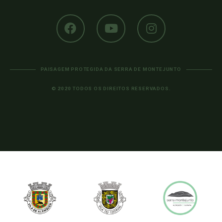
PAISAGEM PROTEGIDA DA SERRA DE MONTEJUNTO
© 2020 TODOS OS DIREITOS RESERVADOS.