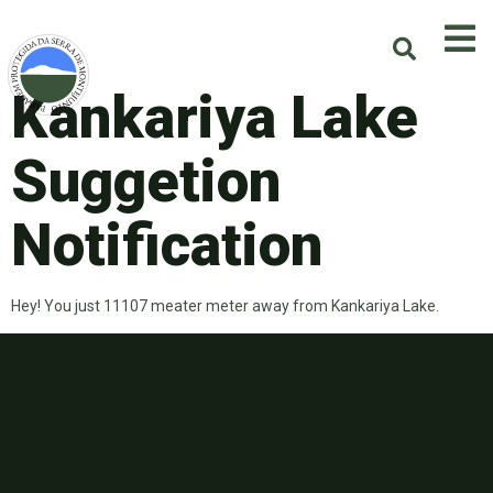
Kankariya Lake
Suggetion
Notification
Hey! You just 11107 meater meter away from Kankariya Lake.