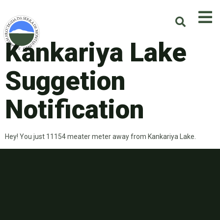
Kankariya Lake
Suggetion
Notification
Hey! You just 11154 meater meter away from Kankariya Lake.