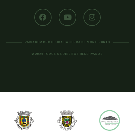
PAISAGEM PROTEGIDA DA SERRA DE MONTEJUNTO
© 2020 TODOS OS DIREITOS RESERVADOS.