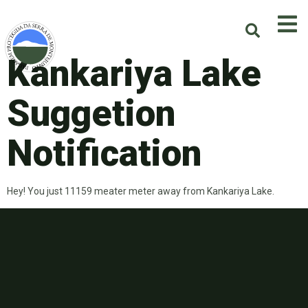
Kankariya Lake
Suggetion
Notification
Hey! You just 11159 meater meter away from Kankariya Lake.