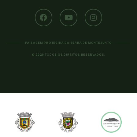
PAISAGEM PROTEGIDA DA SERRA DE MONTEJUNTO
© 2020 TODOS OS DIREITOS RESERVADOS.