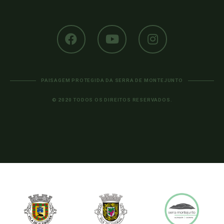
PAISAGEM PROTEGIDA DA SERRA DE MONTEJUNTO
© 2020 TODOS OS DIREITOS RESERVADOS.