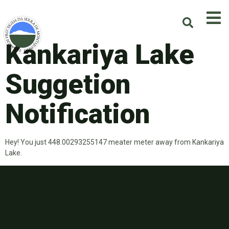
Kankariya Lake
Suggetion
Notification
Hey! You just 448.00293255147 meater meter away from Kankariya
Lake.