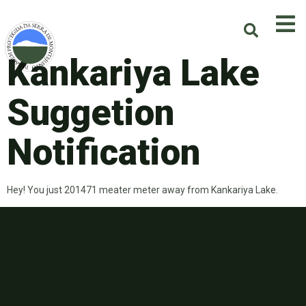
Kankariya Lake
Suggetion
Notification
Hey! You just 201471 meater meter away from Kankariya Lake.