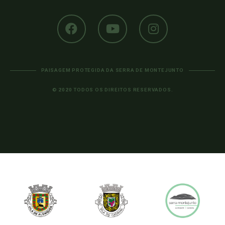
PAISAGEM PROTEGIDA DA SERRA DE MONTEJUNTO
© 2020 TODOS OS DIREITOS RESERVADOS.