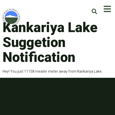
Kankariya Lake
Suggetion
Notification
Hey! You just 11158 meater meter away from Kankariya Lake.