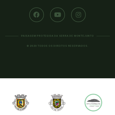
PAISAGEM PROTEGIDA DA SERRA DE MONTEJUNTO
© 2020 TODOS OS DIREITOS RESERVADOS.