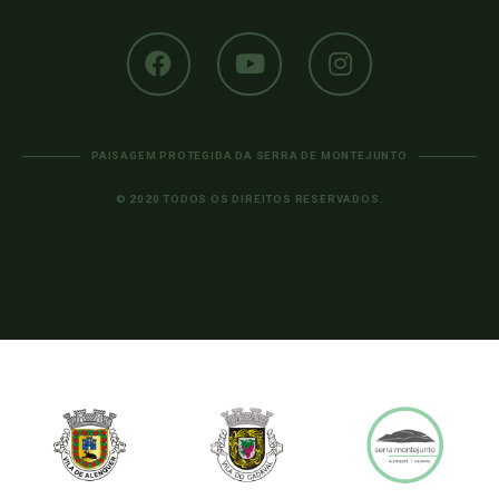
PAISAGEM PROTEGIDA DA SERRA DE MONTEJUNTO
© 2020 TODOS OS DIREITOS RESERVADOS.