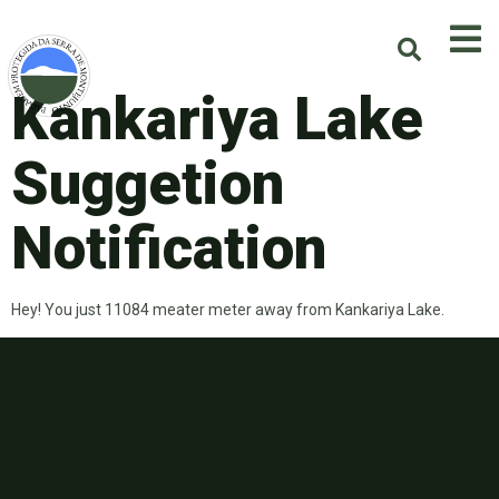
Kankariya Lake
Suggetion
Notification
Hey! You just 11084 meater meter away from Kankariya Lake.