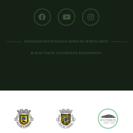
PAISAGEM PROTEGIDA DA SERRA DE MONTEJUNTO
© 2020 TODOS OS DIREITOS RESERVADOS.