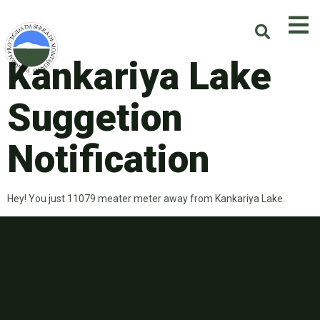
Kankariya Lake
Suggetion
Notification
Hey! You just 11079 meater meter away from Kankariya Lake.