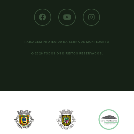
PAISAGEM PROTEGIDA DA SERRA DE MONTEJUNTO
© 2020 TODOS OS DIREITOS RESERVADOS.