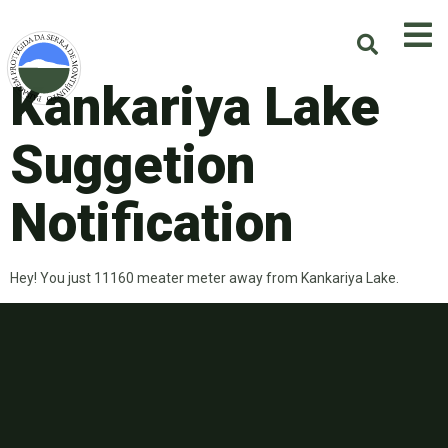
Kankariya Lake
Suggetion
Notification
Hey! You just 11160 meater meter away from Kankariya Lake.