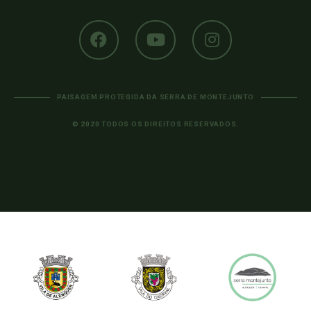
PAISAGEM PROTEGIDA DA SERRA DE MONTEJUNTO
© 2020 TODOS OS DIREITOS RESERVADOS.