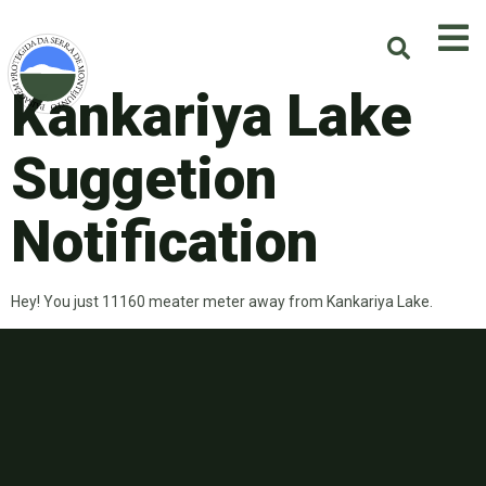
Kankariya Lake
Suggetion
Notification
Hey! You just 11160 meater meter away from Kankariya Lake.