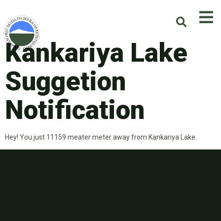
Kankariya Lake
Suggetion
Notification
Hey! You just 11159 meater meter away from Kankariya Lake.