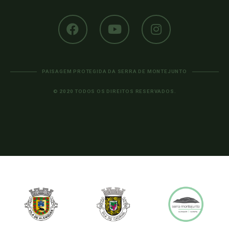
PAISAGEM PROTEGIDA DA SERRA DE MONTEJUNTO
© 2020 TODOS OS DIREITOS RESERVADOS.