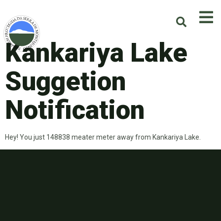
Kankariya Lake
Suggetion
Notification
Hey! You just 148838 meater meter away from Kankariya Lake.