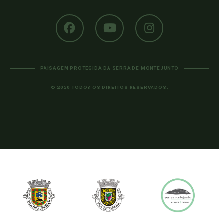
PAISAGEM PROTEGIDA DA SERRA DE MONTEJUNTO
© 2020 TODOS OS DIREITOS RESERVADOS.