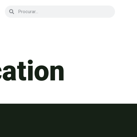
cation