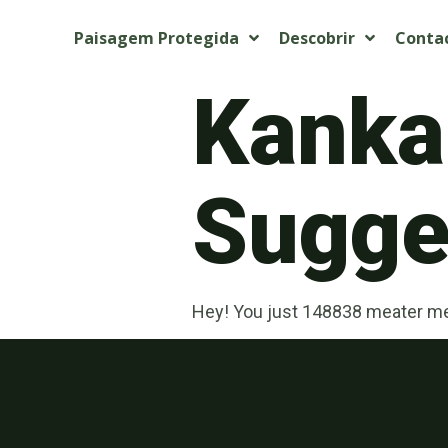
Paisagem Protegida
Descobrir
Conta
Kanka
Sugget
Hey! You just 148838 meater me