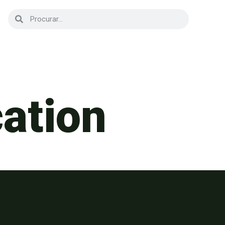
cation