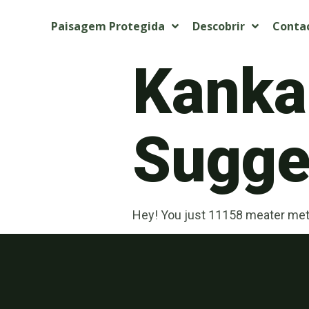
Paisagem Protegida
Descobrir
Conta
Kanka
Sugget
Hey! You just 11158 meater met