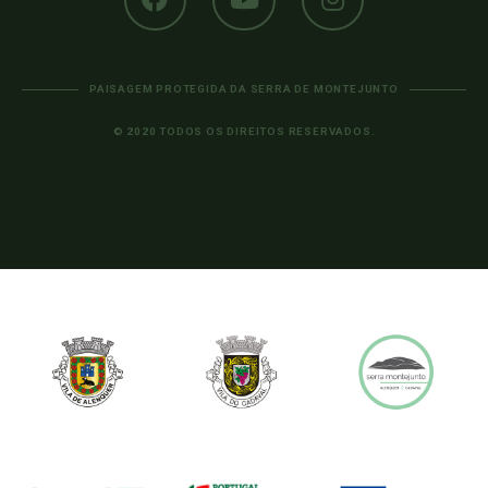
PAISAGEM PROTEGIDA DA SERRA DE MONTEJUNTO
© 2020 TODOS OS DIREITOS RESERVADOS.