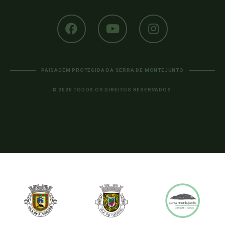
PAISAGEM PROTEGIDA DA SERRA DE MONTEJUNTO
© 2020 TODOS OS DIREITOS RESERVADOS.