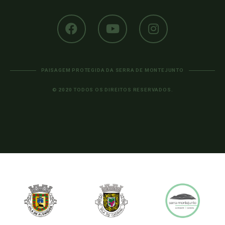
PAISAGEM PROTEGIDA DA SERRA DE MONTEJUNTO
© 2020 TODOS OS DIREITOS RESERVADOS.