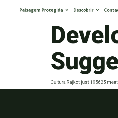
Paisagem Protegida
Descobrir
Conta
Devel
Sugget
Cultura Rajkot just 195625 meat