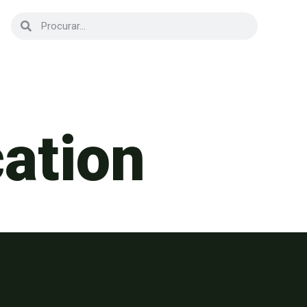
cation