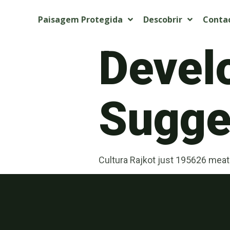
Paisagem Protegida
Descobrir
Conta
Devel
Sugget
Cultura Rajkot just 195626 meat