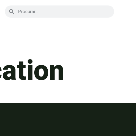
cation