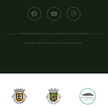
PAISAGEM PROTEGIDA DA SERRA DE MONTEJUNTO
© 2020 TODOS OS DIREITOS RESERVADOS.