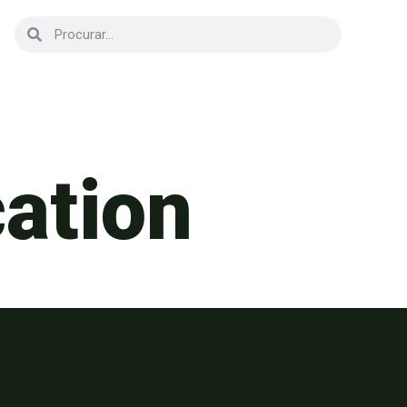
cation