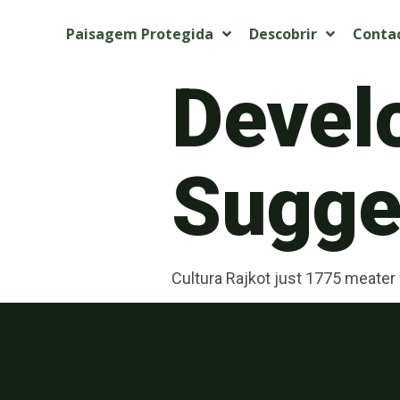
Paisagem Protegida
Descobrir
Conta
Devel
Sugget
Cultura Rajkot just 1775 meater