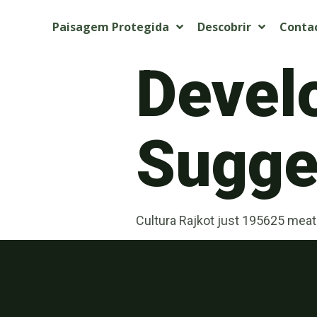
Paisagem Protegida
Descobrir
Conta
Devel
Sugget
Cultura Rajkot just 195625 meat