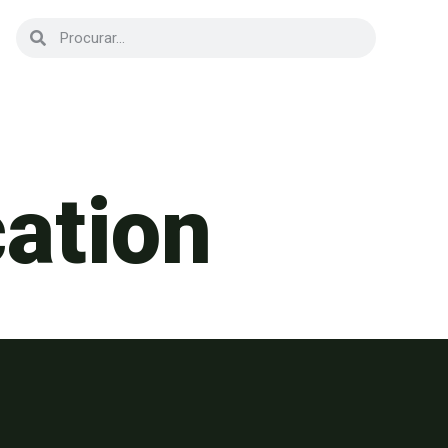
cation