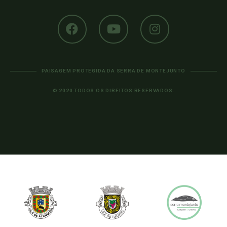
PAISAGEM PROTEGIDA DA SERRA DE MONTEJUNTO
© 2020 TODOS OS DIREITOS RESERVADOS.