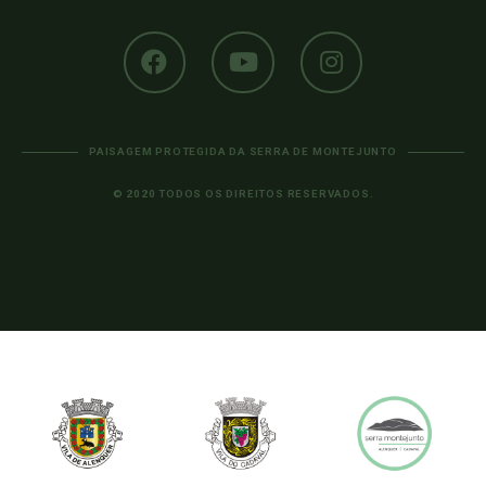
PAISAGEM PROTEGIDA DA SERRA DE MONTEJUNTO
© 2020 TODOS OS DIREITOS RESERVADOS.