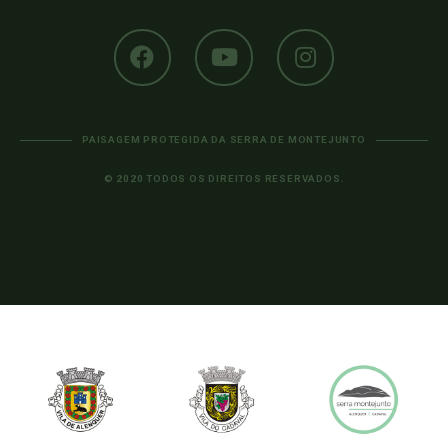
PAISAGEM PROTEGIDA DA SERRA DE MONTEJUNTO
© 2020 TODOS OS DIREITOS RESERVADOS.