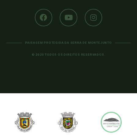
PAISAGEM PROTEGIDA DA SERRA DE MONTEJUNTO
© 2020 TODOS OS DIREITOS RESERVADOS.