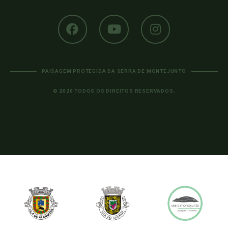
PAISAGEM PROTEGIDA DA SERRA DE MONTEJUNTO
© 2020 TODOS OS DIREITOS RESERVADOS.