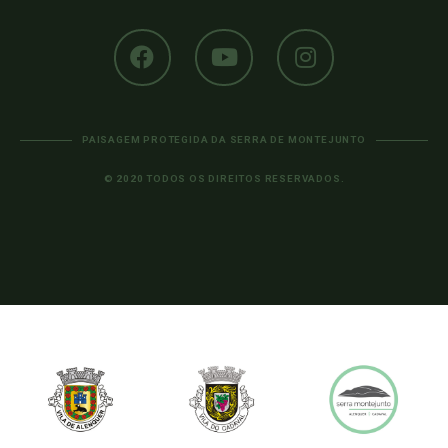
PAISAGEM PROTEGIDA DA SERRA DE MONTEJUNTO
© 2020 TODOS OS DIREITOS RESERVADOS.