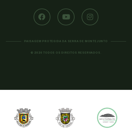
PAISAGEM PROTEGIDA DA SERRA DE MONTEJUNTO
© 2020 TODOS OS DIREITOS RESERVADOS.