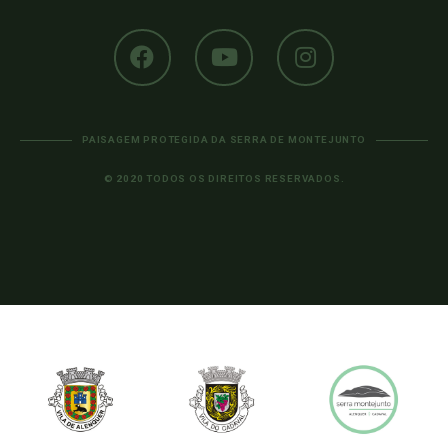
PAISAGEM PROTEGIDA DA SERRA DE MONTEJUNTO
© 2020 TODOS OS DIREITOS RESERVADOS.