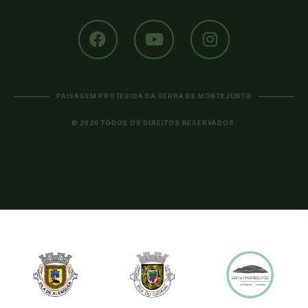
PAISAGEM PROTEGIDA DA SERRA DE MONTEJUNTO
© 2020 TODOS OS DIREITOS RESERVADOS.